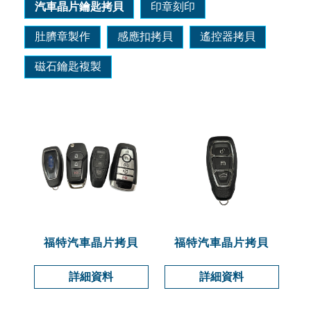
汽車晶片鑰匙拷貝
印章刻印
肚臍章製作
感應扣拷貝
遙控器拷貝
磁石鑰匙複製
福特汽車晶片拷貝
福特汽車晶片拷貝
詳細資料
詳細資料