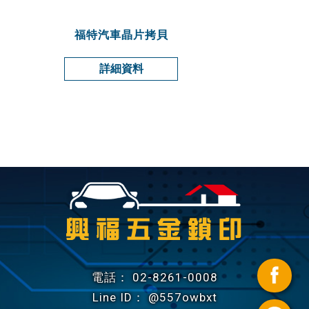
福特汽車晶片拷貝
詳細資料
02-8261-0008
@557owbxt