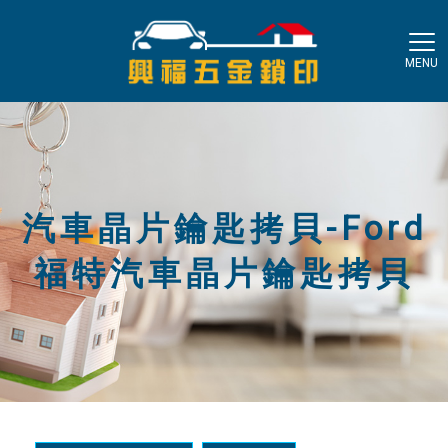
汽車晶片鑰匙拷貝-Ford
福特汽車晶片鑰匙拷貝